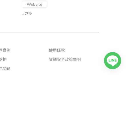
Website
...更多
戶案例
使用條款
落格
資通安全政策聲明
見問題