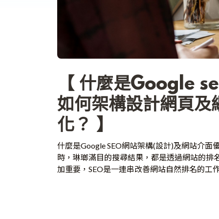
【 什麼是Google 
如何架構設計網頁及
化？ 】
什麼是Google SEO網站架構(設計)及網站
時，琳瑯滿目的搜尋結果，都是透過網站的排名
加重要，SEO是一連串改善網站自然排名的工作，
Engine Optimization)，當我們製作的網
是更加受到使用者的喜愛，網站設計排名也會
的使用者看到並且點擊。