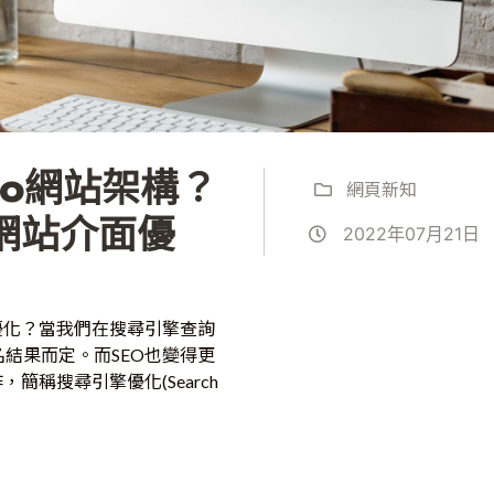
seo網站架構？
網頁新知
網站介面優
2022年07月21日
介面優化？當我們在搜尋引擎查詢
結果而定。而SEO也變得更
簡稱搜尋引擎優化(Search
站越符合SEO的所制定的規則，又或
相對提升，同時也越能讓其他