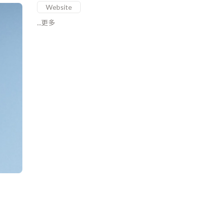
Website
...更多