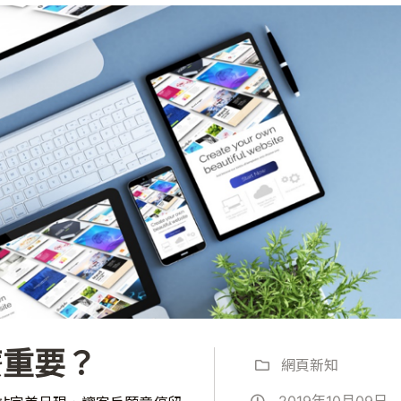
麼重要？
網頁新知