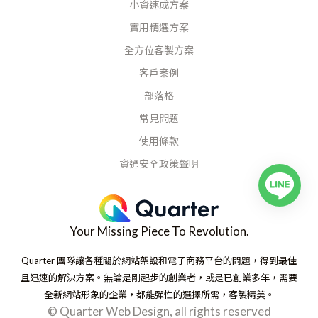
小資速成方案
實用精選方案
全方位客製方案
客戶案例
部落格
常見問題
使用條款
資通安全政策聲明
Your Missing Piece To Revolution.
Quarter 團隊讓各種關於網站架設和電子商務平台的問題，得到最佳
且迅速的解決方案。無論是剛起步的創業者，或是已創業多年，需要
全新網站形象的企業，都能彈性的選擇所需，客製精美。
© Quarter Web Design, all rights reserved