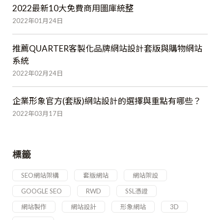
2022最新10大免費商用圖庫統整
2022年01月24日
推薦QUARTER客製化品牌網站設計套版與購物網站
系統
2022年02月24日
企業形象官方(套版)網站設計的選擇與重點有哪些？
2022年03月17日
標籤
SEO網站架構
套版網站
網站架設
GOOGLE SEO
RWD
SSL憑證
網站製作
網站設計
形象網站
3D