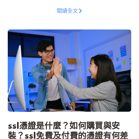
閱讀全文
ssl憑證是什麼？如何購買與安
裝？ssl免費及付費的憑證有何差