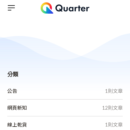
分類
公告
1則文章
網頁新知
12則文章
線上乾貨
1則文章