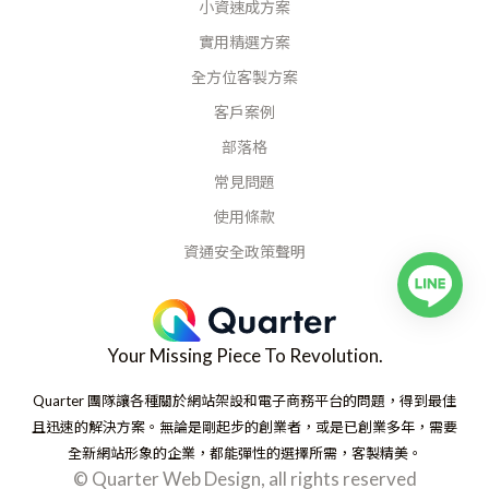
小資速成方案
實用精選方案
全方位客製方案
客戶案例
部落格
常見問題
使用條款
資通安全政策聲明
Your Missing Piece To Revolution.
Quarter 團隊讓各種關於網站架設和電子商務平台的問題，得到最佳
且迅速的解決方案。無論是剛起步的創業者，或是已創業多年，需要
全新網站形象的企業，都能彈性的選擇所需，客製精美。
© Quarter Web Design, all rights reserved