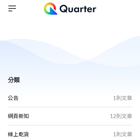
分類
公告
1則文章
網頁新知
12則文章
線上乾貨
1則文章