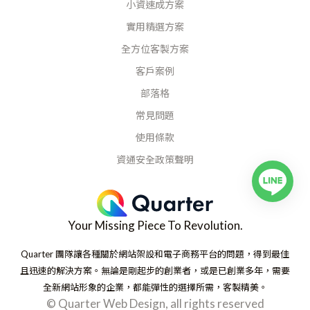
小資速成方案
實用精選方案
全方位客製方案
客戶案例
部落格
常見問題
使用條款
資通安全政策聲明
Your Missing Piece To Revolution.
Quarter 團隊讓各種關於網站架設和電子商務平台的問題，得到最佳
且迅速的解決方案。無論是剛起步的創業者，或是已創業多年，需要
全新網站形象的企業，都能彈性的選擇所需，客製精美。
© Quarter Web Design, all rights reserved