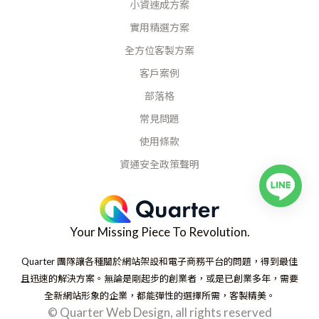
小資速成方案
實用精選方案
全方位客製方案
客戶案例
部落格
常見問題
使用條款
資通安全政策聲明
Your Missing Piece To Revolution.
Quarter 團隊讓各種關於網站架設和電子商務平台的問題，得到最佳
且迅速的解決方案。無論是剛起步的創業者，或是已創業多年，需要
全新網站形象的企業，都能彈性的選擇所需，客製精美。
© Quarter Web Design, all rights reserved