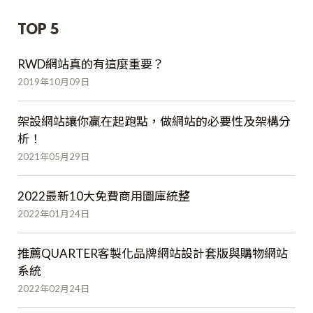
TOP 5
RWD網站真的有這麼重要？
2019年10月09日
架設網站讓你贏在起跑點，做網站的必要性及架構分
析！
2021年05月29日
2022最新10大免費商用圖庫統整
2022年01月24日
推薦QUARTER客製化品牌網站設計套版與購物網站
系統
2022年02月24日