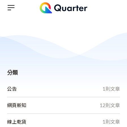
分類
公告
1則文章
網頁新知
12則文章
線上乾貨
1則文章