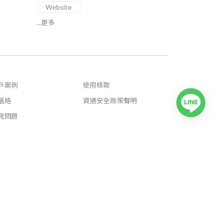
Website
...更多
戶案例
使用條款
落格
資通安全政策聲明
見問題