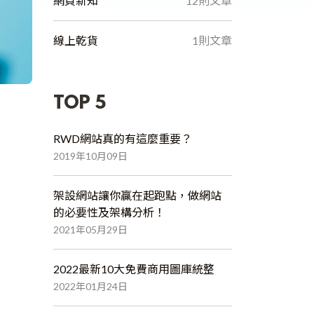
網頁新知
12則文章
線上乾貨
1則文章
TOP 5
RWD網站真的有這麼重要？
2019年10月09日
架設網站讓你贏在起跑點，做網站
的必要性及架構分析！
2021年05月29日
2022最新10大免費商用圖庫統整
2022年01月24日