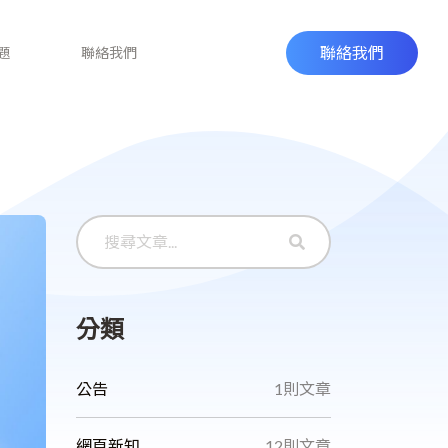
聯絡我們
題
聯絡我們
分類
公告
1則文章
網頁新知
12則文章