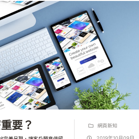
麼重要？
網頁新知
2019年10月09日
站完美呈現，讓客戶願意停留