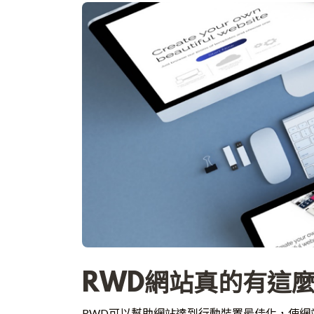
RWD網站真的有這
RWD可以幫助網站達到行動裝置最佳化，使網