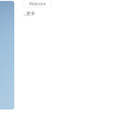
Website
...更多