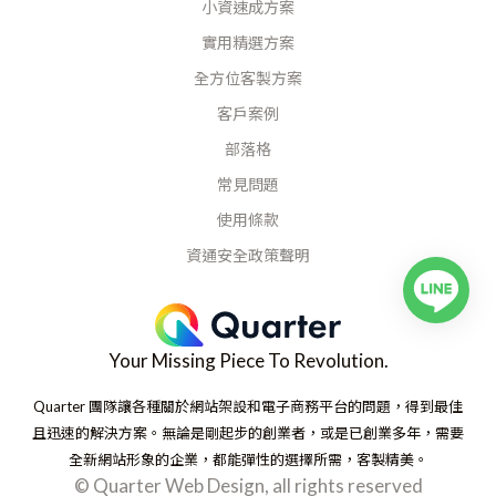
小資速成方案
實用精選方案
全方位客製方案
客戶案例
部落格
常見問題
使用條款
資通安全政策聲明
Your Missing Piece To Revolution.
Quarter 團隊讓各種關於網站架設和電子商務平台的問題，得到最佳
且迅速的解決方案。無論是剛起步的創業者，或是已創業多年，需要
全新網站形象的企業，都能彈性的選擇所需，客製精美。
© Quarter Web Design, all rights reserved