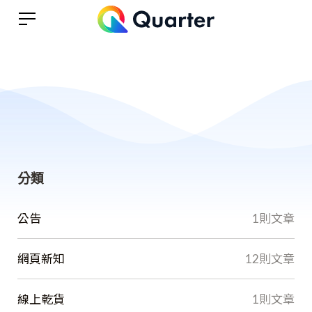
分類
公告
1則文章
網頁新知
12則文章
線上乾貨
1則文章