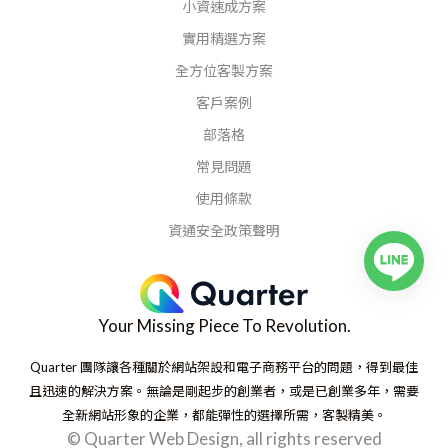
小資速成方案
實用精選方案
全方位客製方案
客戶案例
部落格
常見問題
使用條款
資通安全政策聲明
Your Missing Piece To Revolution.
Quarter 團隊讓各種關於網站架設和電子商務平台的問題，得到最佳
且迅速的解決方案。無論是剛起步的創業者，或是已創業多年，需要
全新網站形象的企業，都能彈性的選擇所需，客製精美。
© Quarter Web Design, all rights reserved