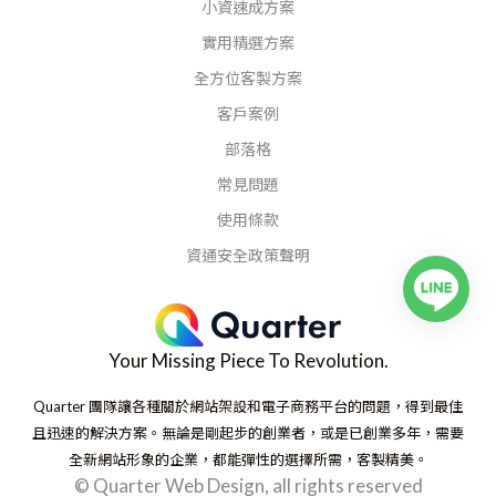
小資速成方案
實用精選方案
全方位客製方案
客戶案例
部落格
常見問題
使用條款
資通安全政策聲明
Your Missing Piece To Revolution.
Quarter 團隊讓各種關於網站架設和電子商務平台的問題，得到最佳
且迅速的解決方案。無論是剛起步的創業者，或是已創業多年，需要
全新網站形象的企業，都能彈性的選擇所需，客製精美。
© Quarter Web Design, all rights reserved