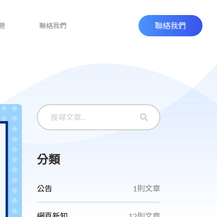
聯絡我們
題
聯絡我們
分類
公告
1則文章
網頁新知
12則文章