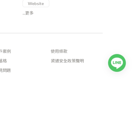
Website
...更多
戶案例
使用條款
落格
資通安全政策聲明
見問題