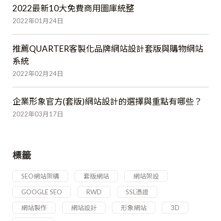
2022最新10大免費商用圖庫統整
2022年01月24日
推薦QUARTER客製化品牌網站設計套版與購物網站
系統
2022年02月24日
企業形象官方(套版)網站設計的選擇與重點有哪些？
2022年03月17日
標籤
SEO網站架構
套版網站
網站架設
GOOGLE SEO
RWD
SSL憑證
網站製作
網站設計
形象網站
3D